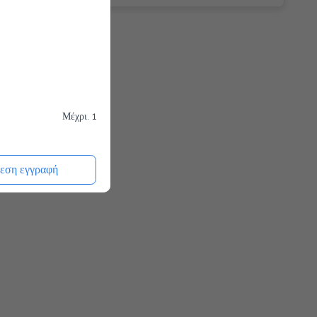
Μέχρι. 1
εση εγγραφή
Μέχρι. 1