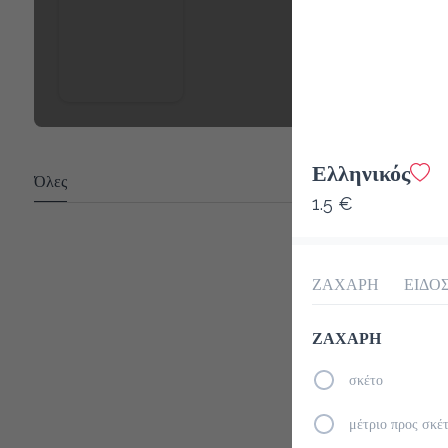
Ελληνικός
Όλες
1.5 €
ΖΑΧΑΡΗ
ΕΙΔΟ
ΖΑΧΑΡΗ
σκέτο
μέτριο προς σκέ