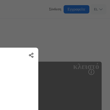
Εγγραφείτε
Σύνδεση
EL
κλειστό