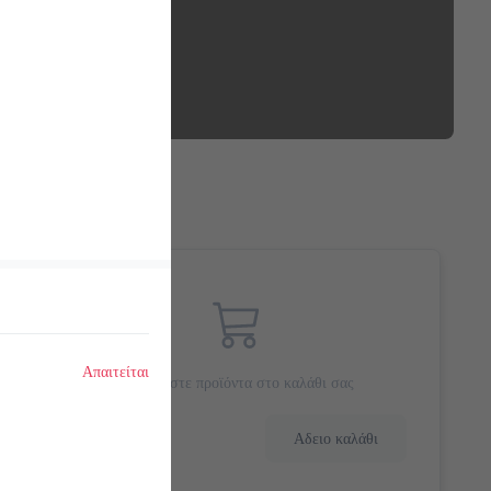
Απαιτείται
Προσθέστε προϊόντα στο καλάθι σας
0.0 €
Αδειο καλάθι