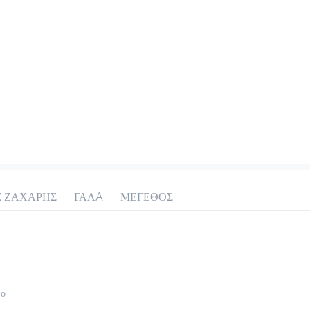
Σ ΖΑΧΑΡΗΣ
ΓΑΛA
ΜΕΓΕΘΟΣ
το