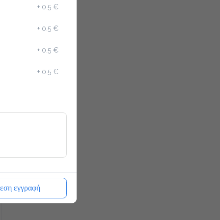
+
0.5 €
+
0.5 €
+
0.5 €
+
0.5 €
εση εγγραφή