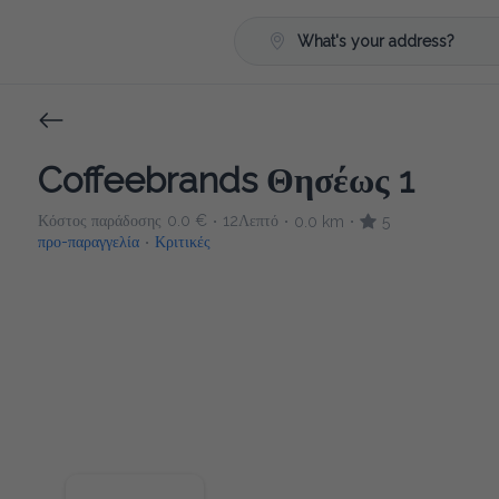
What's your address?
Coffeebrands Θησέως 1
Κόστος παράδοσης
0.0 €
12Λεπτό
0.0 km
5
•
•
•
προ-παραγγελία
Κριτικές
•