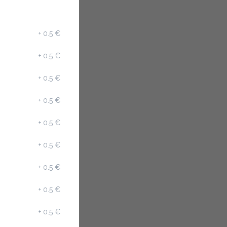
+
0.5 €
+
0.5 €
+
0.5 €
+
0.5 €
+
0.5 €
+
0.5 €
+
0.5 €
+
0.5 €
+
0.5 €