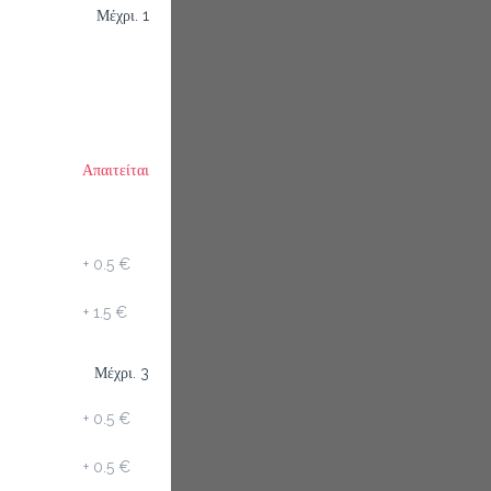
Μέχρι. 1
Απαιτείται
+
0.5 €
+
1.5 €
Μέχρι. 3
+
0.5 €
+
0.5 €