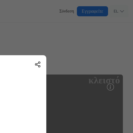
Εγγραφείτε
Σύνδεση
EL
κλειστό