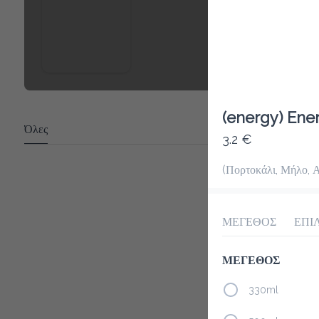
(energy) Ene
Όλες
3.2 €
(Πορτοκάλι, Μήλο, Α
ΜΕΓΕΘΟΣ
ΕΠΙ
ΜΕΓΕΘΟΣ
330ml