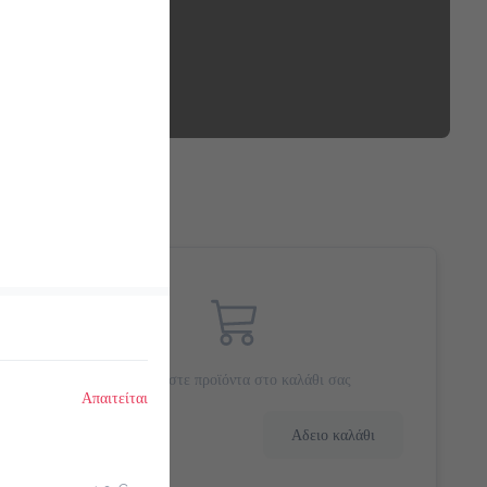
Προσθέστε προϊόντα στο καλάθι σας
Απαιτείται
0.0 €
Αδειο καλάθι