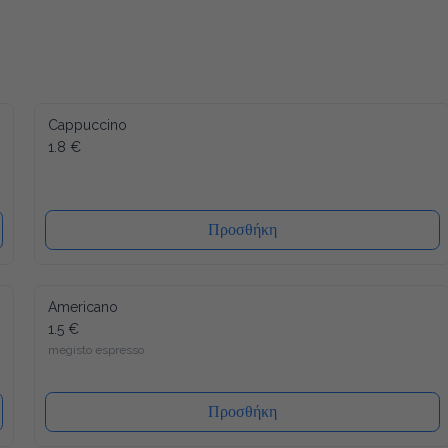
Cappuccino
1.8 €
Προσθήκη
Americano
1.5 €
megisto espresso
Προσθήκη