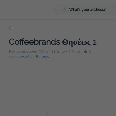
What's your address?
Coffeebrands Θησέως 1
Κόστος παράδοσης
0.0 €
12Λεπτό
0.0 km
5
•
•
•
προ-παραγγελία
Κριτικές
•