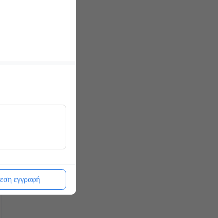
εση εγγραφή