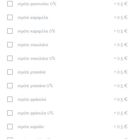
σιρόπι φουντούκι 0%
+
0.5 €
Καφέδες
σιρόπι καραμέλα
+
0.5 €
σιρόπι καραμέλα 0%
+
0.5 €
Espresso
1.5 €
σιρόπι σοκολάτα
+
0.5 €
σιρόπι σοκολάτα 0%
+
0.5 €
Προσθήκη
σιρόπι μπανάνα
+
0.5 €
σιρόπι μπανάνα 0%
+
0.5 €
Cappuccino
1.8 €
σιρόπι φράουλα
+
0.5 €
σιρόπι φράουλα 0%
+
0.5 €
Προσθήκη
σιρόπι καρύδα
+
0.5 €