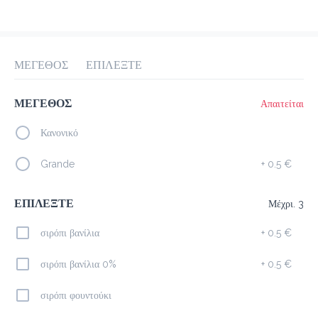
προ-παραγγελία
Κριτικές
•
Όλες
ΜΕΓΕΘΟΣ
ΕΠΙΛΕΞΤΕ
ΜΕΓΕΘΟΣ
Απαιτείται
Κανονικό
Grande
+
0.5 €
ΕΠΙΛΕΞΤΕ
Μέχρι. 3
σιρόπι βανίλια
+
0.5 €
σιρόπι βανίλια 0%
+
0.5 €
σιρόπι φουντούκι