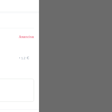
Απαιτείται
+
1.2 €