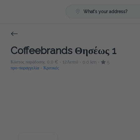
What's your address?
Coffeebrands Θησέως 1
Κόστος παράδοσης
0.0 €
12Λεπτό
0.0 km
5
•
•
•
προ-παραγγελία
Κριτικές
•