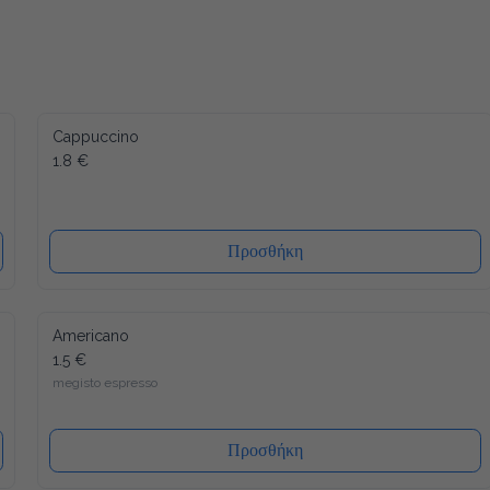
Cappuccino
1.8 €
Προσθήκη
Americano
1.5 €
megisto espresso
Προσθήκη