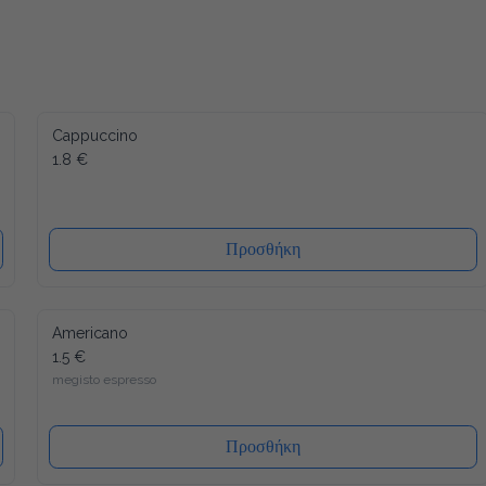
Cappuccino
1.8 €
Προσθήκη
Americano
1.5 €
megisto espresso
Προσθήκη