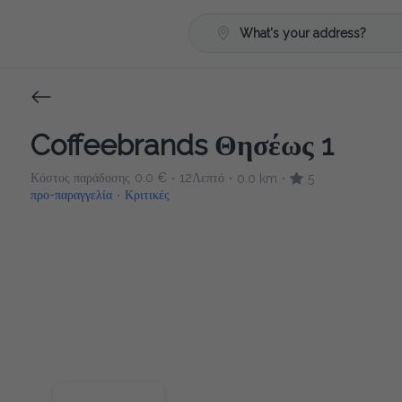
What's your address?
Coffeebrands Θησέως 1
Κόστος παράδοσης
0.0 €
12Λεπτό
0.0 km
5
•
•
•
προ-παραγγελία
Κριτικές
•