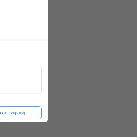
εση εγγραφή