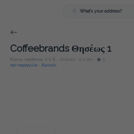
What's your address?
Coffeebrands Θησέως 1
Κόστος παράδοσης
0.0 €
12Λεπτό
0.0 km
5
•
•
•
προ-παραγγελία
Κριτικές
•