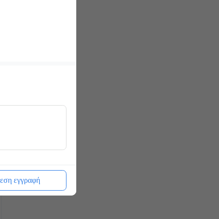
εση εγγραφή