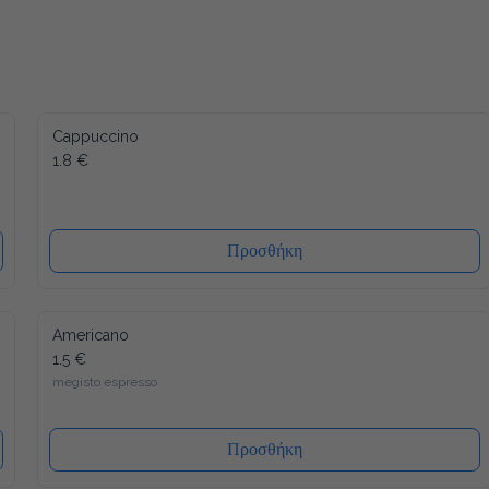
Cappuccino
1.8 €
Προσθήκη
Americano
1.5 €
megisto espresso
Προσθήκη