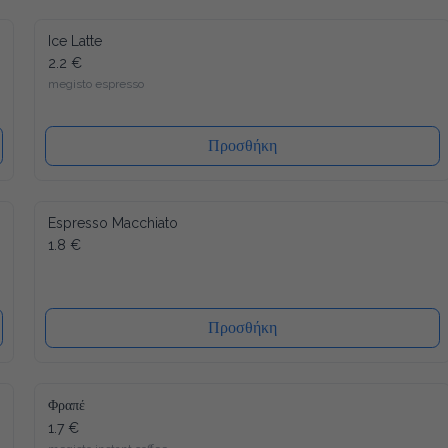
Ice Latte
2.2 €
megisto espresso
Προσθήκη
Espresso Macchiato
1.8 €
Προσθήκη
Φραπέ
1.7 €