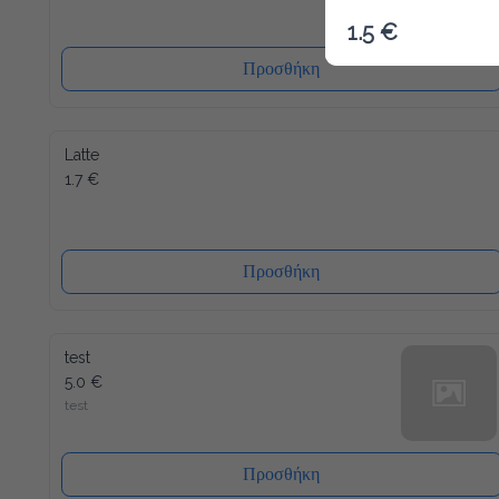
1.5 €
Προσθήκη
Latte
1.7 €
Προσθήκη
test
5.0 €
test
Προσθήκη