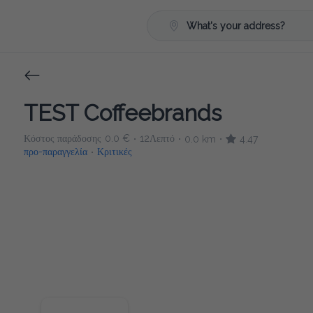
What's your address?
TEST Coffeebrands
Κόστος παράδοσης
0.0 €
12Λεπτό
0.0 km
4.47
•
•
•
προ-παραγγελία
Κριτικές
•