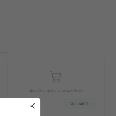
Προσθέστε προϊόντα στο καλάθι σας
0.0 €
Αδειο καλάθι