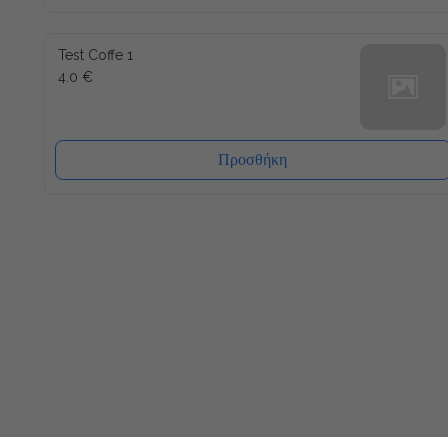
Test Coffe 1
4.0 €
Προσθήκη