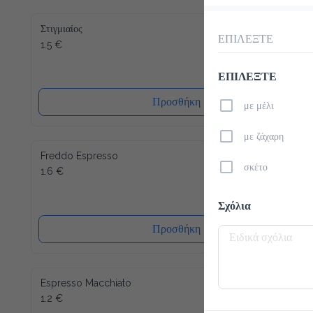
Στιγμιαίος
ΕΠΙΛΕΞΤΕ
1.5 €
ΕΠΙΛΕΞΤΕ
Προσθήκη
με μέλι
με ζάχαρη
Freddo Espresso
σκέτο
1.6 €
Σχόλια
Προσθήκη
Espresso Macchiato
1.2 €