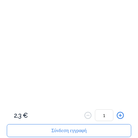
Προσθήκη
2.3 €
Σύνδεση εγγραφή
Αρχική
Αναζήτηση
Καλάθι μου
Παραγγελίες
Προφίλ