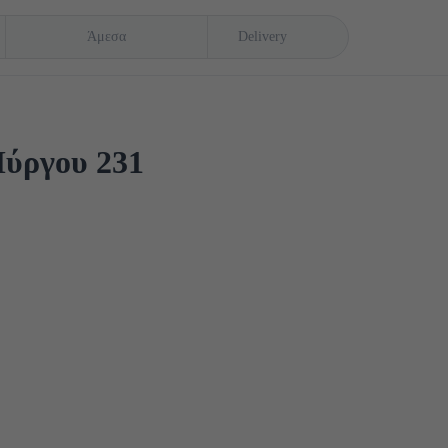
Άμεσα
Delivery
ύργου 231