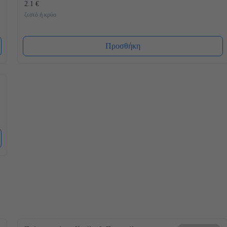
2.1 €
ζεστό ή κρύο
Προσθήκη