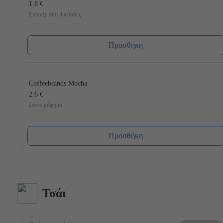
1.8 €
Επίλεξε απο 4 γεύσεις
Προσθήκη
Coffeebrands Mocha
2.6 €
ζεστό ρόφημα
Προσθήκη
Τσάι