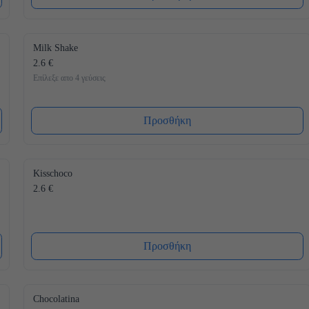
Milk Shake
2.6 €
Επίλεξε απο 4 γεύσεις
Προσθήκη
Kisschoco
2.6 €
Προσθήκη
Chocolatina