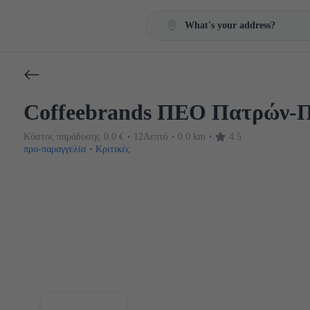
What's your address?
Coffeebrands ΠΕΟ Πατρών-Π
Κόστος παράδοσης
0.0 €
12Λεπτό
0.0 km
4.5
•
•
•
προ-παραγγελία
Κριτικές
•