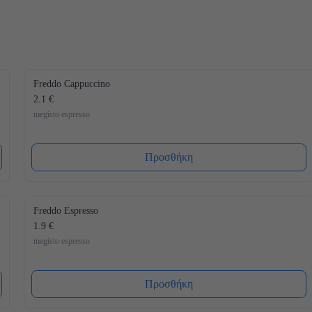
Freddo Cappuccino
2.1 €
megisto espresso
Προσθήκη
Freddo Espresso
1.9 €
megisto espresso
Προσθήκη