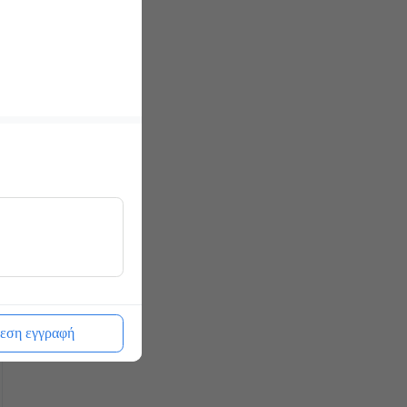
εση εγγραφή