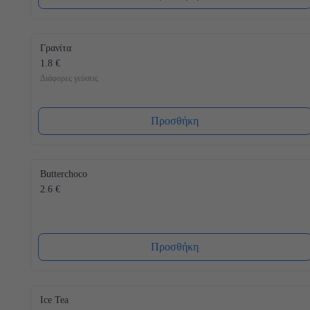
Γρανίτα
1.8 €
Διάφορες γεύσεις
Προσθήκη
Butterchoco
2.6 €
Προσθήκη
Ice Tea