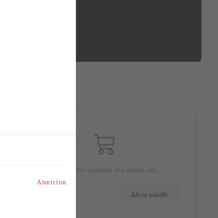
Προσθέστε προϊόντα στο καλάθι σας
Απαιτείται
0.0 €
Αδειο καλάθι