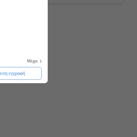
Μέχρι. 1
εση εγγραφή
Μέχρι. 1