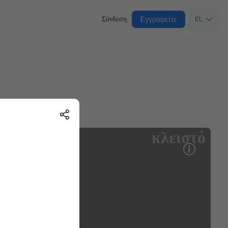
Εγγραφείτε
Σύνδεση
EL
κλειστό