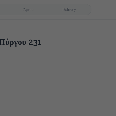
Άμεσα
Delivery
Πύργου 231