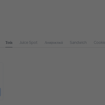
Τσάι
Juice Spot
Αναψυκτικά
Sandwich
Cookie