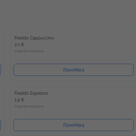
Freddo Cappuccino
2.1 €
megisto espresso
Προσθήκη
Freddo Espresso
1.9 €
megisto espresso
Προσθήκη