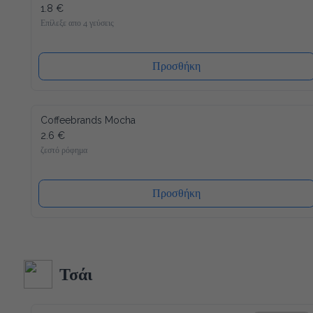
1.8 €
Επίλεξε απο 4 γεύσεις
Προσθήκη
Coffeebrands Mocha
2.6 €
ζεστό ρόφημα
Προσθήκη
Τσάι