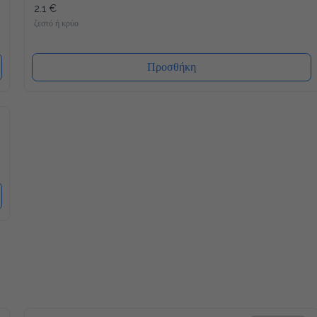
2.1 €
ζεστό ή κρύο
Προσθήκη