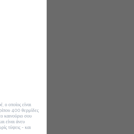
 ο οποίος είναι 
ερίπου 400 θερμίδες 
ο καινούριο σου 
ι είναι άνευ 
ς τύψεις - και 