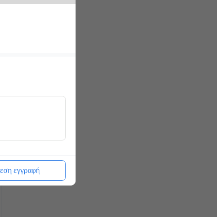
εση εγγραφή