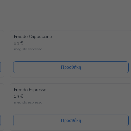
Freddo Cappuccino
2.1 €
megisto espresso
Προσθήκη
Freddo Espresso
1.9 €
megisto espresso
Προσθήκη