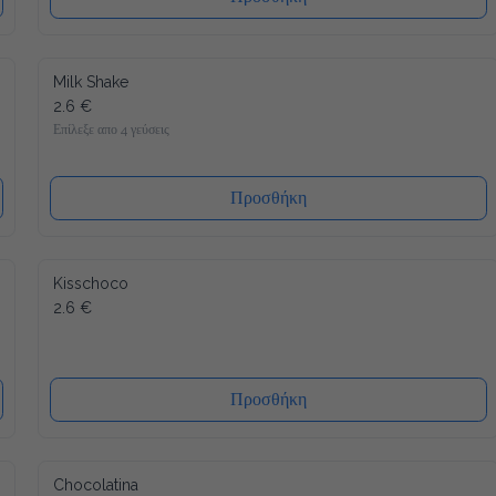
Milk Shake
2.6 €
Επίλεξε απο 4 γεύσεις
Προσθήκη
Kisschoco
2.6 €
Προσθήκη
Chocolatina