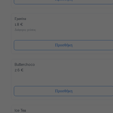
Γρανίτα
1.8 €
Διάφορες γεύσεις
Προσθήκη
Butterchoco
2.6 €
Προσθήκη
Ice Tea