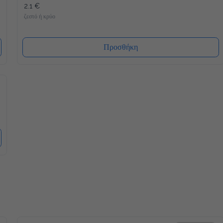
2.1 €
ζεστό ή κρύο
Προσθήκη