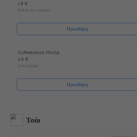
1.8 €
Επίλεξε απο 4 γεύσεις
Προσθήκη
Coffeebrands Mocha
2.6 €
ζεστό ρόφημα
Προσθήκη
Τσάι