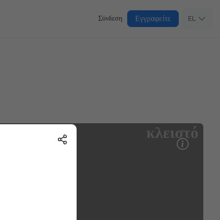
Εγγραφείτε
Σύνδεση
EL
κλειστό