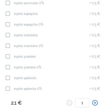
Το μενού δεν είναι διαθέσιμο.
σιρόπι φουντούκι 0%
+
0.5 €
Πίσω
σιρόπι καραμέλα
+
0.5 €
σιρόπι καραμέλα 0%
+
0.5 €
σιρόπι σοκολάτα
+
0.5 €
σιρόπι σοκολάτα 0%
+
0.5 €
σιρόπι μπανάνα
+
0.5 €
σιρόπι μπανάνα 0%
+
0.5 €
σιρόπι φράουλα
+
0.5 €
σιρόπι φράουλα 0%
+
0.5 €
σιρόπι καρύδα
+
0.5 €
2.1 €