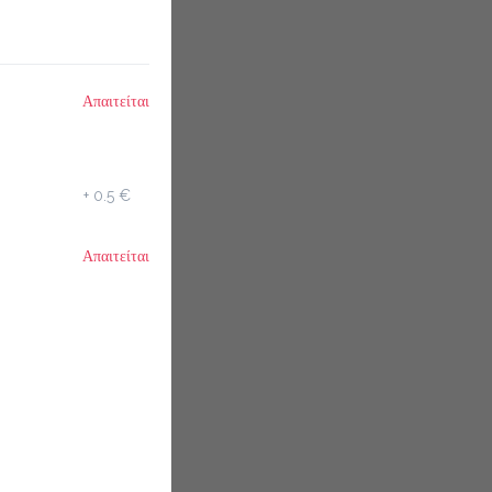
Απαιτείται
+
0.5 €
Απαιτείται