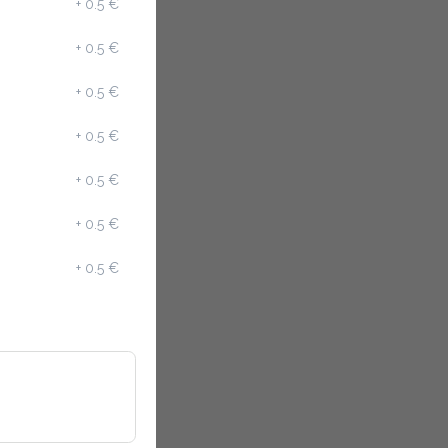
+
0.5 €
+
0.5 €
+
0.5 €
+
0.5 €
+
0.5 €
+
0.5 €
+
0.5 €