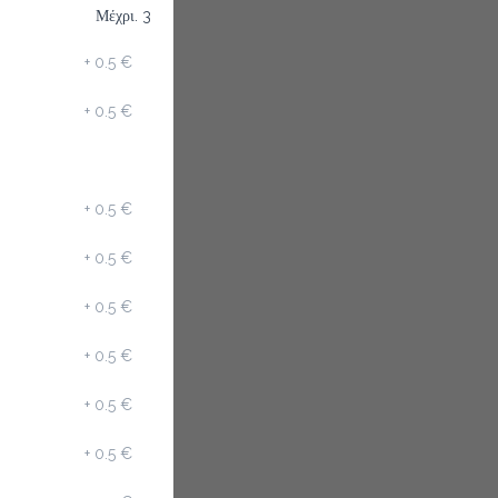
Μέχρι. 3
+
0.5 €
+
0.5 €
+
0.5 €
+
0.5 €
+
0.5 €
+
0.5 €
+
0.5 €
+
0.5 €