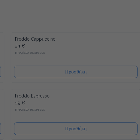
Freddo Cappuccino
2.1 €
megisto espresso
Προσθήκη
Freddo Espresso
1.9 €
megisto espresso
Προσθήκη