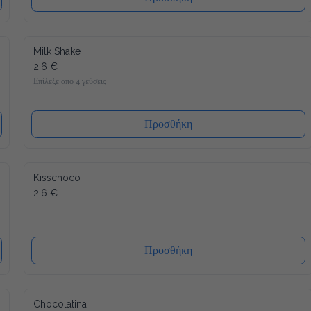
Milk Shake
2.6 €
Επίλεξε απο 4 γεύσεις
Προσθήκη
Kisschoco
2.6 €
Προσθήκη
Chocolatina