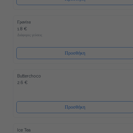
Γρανίτα
1.8 €
Διάφορες γεύσεις
Προσθήκη
Butterchoco
2.6 €
Προσθήκη
Ice Tea