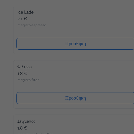
Ice Latte
2.1 €
megisto espresso
Προσθήκη
Φίλτρου
1.8 €
megisto filter
Προσθήκη
Στιγμιαίος
1.8 €
megisto instant coffee