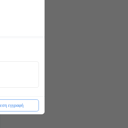
εση εγγραφή