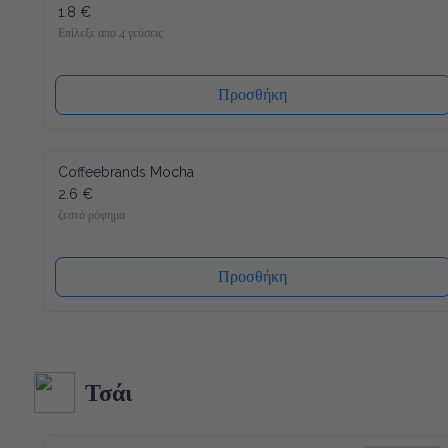
1.8 €
Επίλεξε απο 4 γεύσεις
Προσθήκη
Coffeebrands Mocha
2.6 €
ζεστό ρόφημα
Προσθήκη
Τσάι