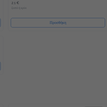
2.1 €
ζεστό ή κρύο
Προσθήκη