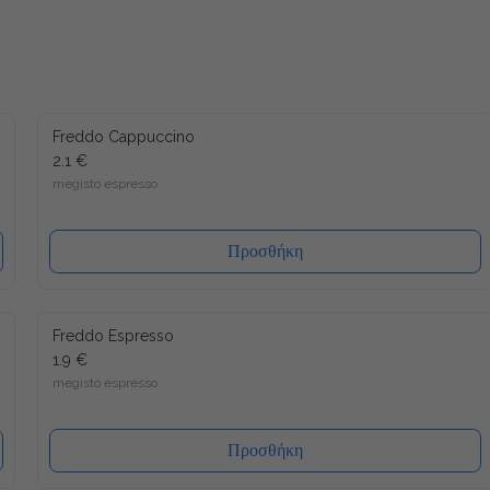
Freddo Cappuccino
2.1 €
megisto espresso
Προσθήκη
Freddo Espresso
1.9 €
megisto espresso
Προσθήκη