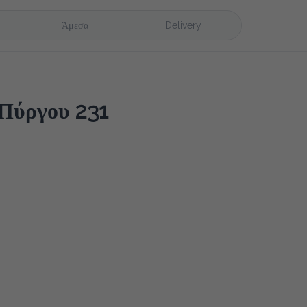
Άμεσα
Delivery
Πύργου 231