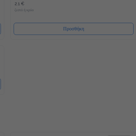
2.1 €
ζεστό ή κρύο
Προσθήκη