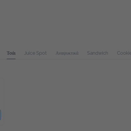
Τσάι
Juice Spot
Αναψυκτικά
Sandwich
Cookie