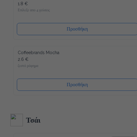
1.8 €
Επίλεξε απο 4 γεύσεις
Προσθήκη
Coffeebrands Mocha
2.6 €
ζεστό ρόφημα
Προσθήκη
Τσάι