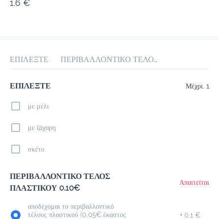
1.6 €
προ-παραγγελία
Κριτικές
•
Ταξινόμηση κατά
ΕΠΙΛΕΞΤΕ
ΠΕΡΙΒΑΛΛΟΝΤΙΚΟ ΤΕΛΟΣ ΠΛΑΣΤΙΚΟΥ 0.10€
Σαντουϊτς
Γλυκά Snacks
Juice Spot
Cookies & Bit
ΕΠΙΛΕΞΤΕ
Μέχρι. 1
με μέλι
Καφέδες
με ζάχαρη
Espresso
σκέτο
1.5 €
megisto espresso
ΠΕΡΙΒΑΛΛΟΝΤΙΚΟ ΤΕΛΟΣ
Απαιτείται
ΠΛΑΣΤΙΚΟΥ 0.10€
Προσθήκη
αποδέχομαι το περιβαλλοντικό
τέλους πλαστικού (0,05€ έκαστος
+
0.1 €