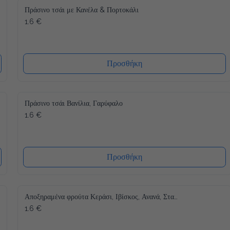
Πράσινο τσάι με Κανέλα & Πορτοκάλι
1.6 €
Προσθήκη
Πράσινο τσάι Βανίλια, Γαρύφαλο
1.6 €
Προσθήκη
Αποξηραμένα φρούτα Κεράσι, Ιβίσκος, Ανανά, Σταφύλι, Μπανάνα
1.6 €