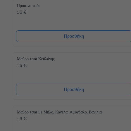
Πράσινο τσάι
1.6 €
Προσθήκη
Μαύρο τσάι Κεϋλάνης
1.6 €
Προσθήκη
Μαύρο τσάι με Μήλο, Κανέλα, Αμύγδαλο, Βανίλια
1.6 €