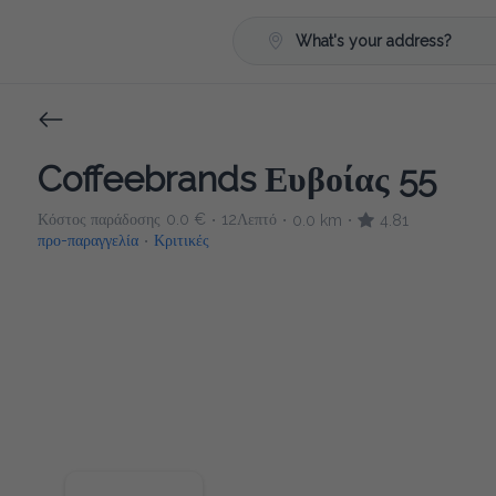
What's your address?
Coffeebrands Ευβοίας 55
Κόστος παράδοσης
0.0 €
12Λεπτό
0.0 km
4.81
•
•
•
προ-παραγγελία
Κριτικές
•