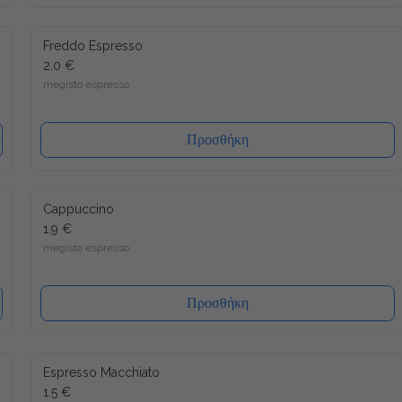
Freddo Espresso
2.0 €
megisto espresso
Προσθήκη
Cappuccino
1.9 €
megisto espresso
Προσθήκη
Espresso Macchiato
1.5 €