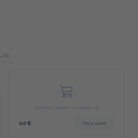
 Bites
Home & Office
Προσθέστε προϊόντα στο καλάθι σας
0.0 €
Αδειο καλάθι