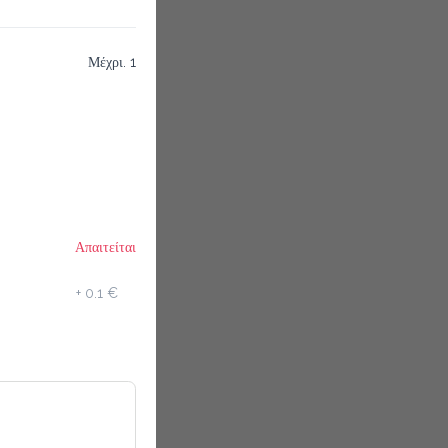
Μέχρι. 1
Απαιτείται
+
0.1 €