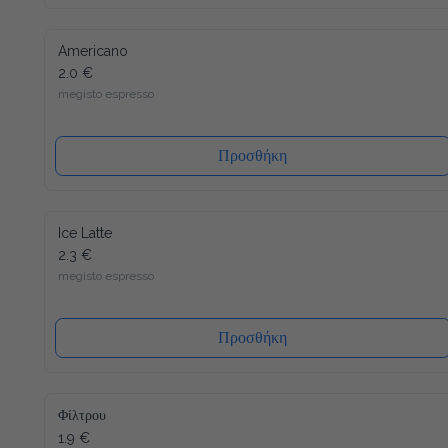
Americano
2.0 €
megisto espresso
Προσθήκη
Ice Latte
2.3 €
megisto espresso
Προσθήκη
Φίλτρου
1.9 €