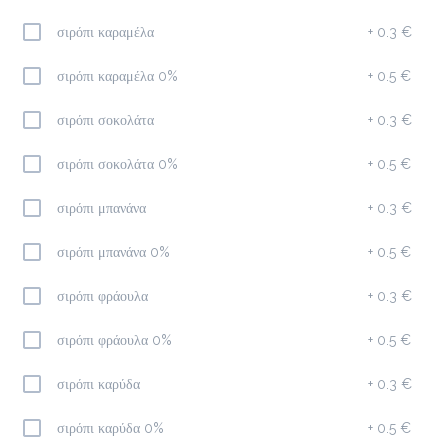
σιρόπι καραμέλα
+
0.3 €
Φίλτρου
1.9 €
σιρόπι καραμέλα 0%
+
0.5 €
megisto filter
σιρόπι σοκολάτα
+
0.3 €
Προσθήκη
σιρόπι σοκολάτα 0%
+
0.5 €
σιρόπι μπανάνα
+
0.3 €
Espresso Macchiato
σιρόπι μπανάνα 0%
+
0.5 €
1.5 €
σιρόπι φράουλα
+
0.3 €
Προσθήκη
σιρόπι φράουλα 0%
+
0.5 €
σιρόπι καρύδα
+
0.3 €
Στιγμιαίος
σιρόπι καρύδα 0%
+
0.5 €
1.7 €