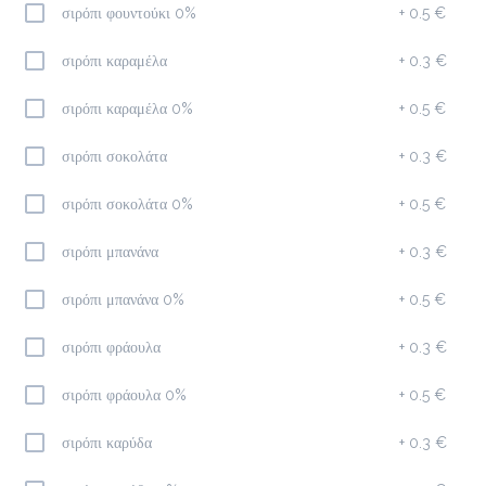
σιρόπι φουντούκι 0%
+
0.5 €
Freddo Cappuccino
σιρόπι καραμέλα
+
0.3 €
2.3 €
σιρόπι καραμέλα 0%
+
0.5 €
Προσθήκη
σιρόπι σοκολάτα
+
0.3 €
σιρόπι σοκολάτα 0%
+
0.5 €
Americano
σιρόπι μπανάνα
+
0.3 €
2.0 €
megisto espresso
σιρόπι μπανάνα 0%
+
0.5 €
σιρόπι φράουλα
+
0.3 €
Προσθήκη
σιρόπι φράουλα 0%
+
0.5 €
Freddo Espresso
σιρόπι καρύδα
+
0.3 €
2.0 €
megisto espresso