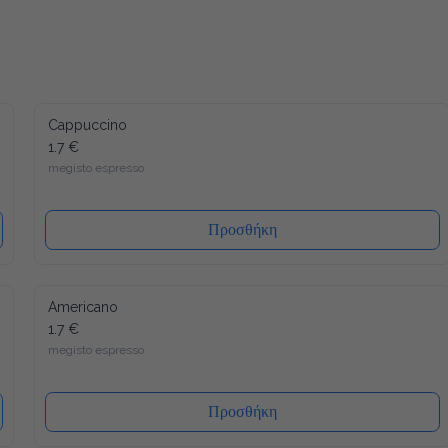
Cappuccino
1.7 €
megisto espresso
Προσθήκη
Americano
1.7 €
megisto espresso
Προσθήκη