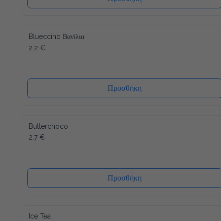
Blueccino Βανίλια
2.2 €
Προσθήκη
Butterchoco
2.7 €
Προσθήκη
Ice Tea