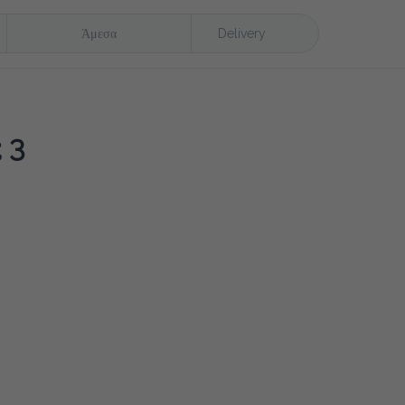
Άμεσα
Delivery
3