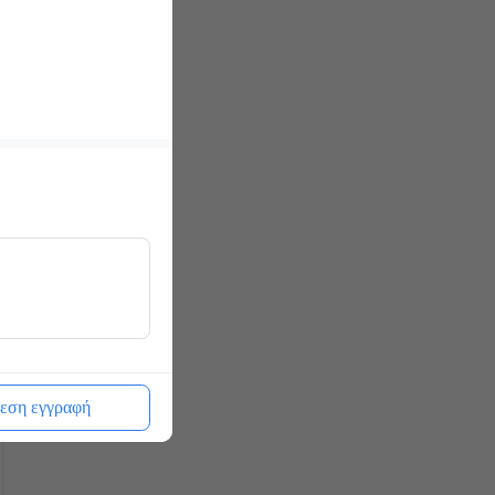
εση εγγραφή