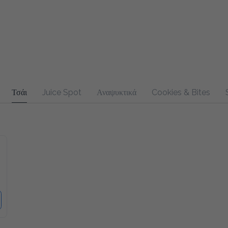
Τσάι
Juice Spot
Αναψυκτικά
Cookies & Bites
Sandw