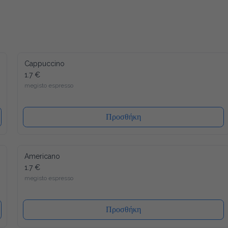
Cappuccino
1.7 €
megisto espresso
Προσθήκη
Americano
1.7 €
megisto espresso
Προσθήκη