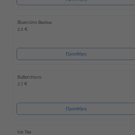
Blueccino Βανίλια
2.2 €
Προσθήκη
Butterchoco
2.7 €
Προσθήκη
Ice Tea