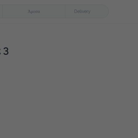
Άμεσα
Delivery
3