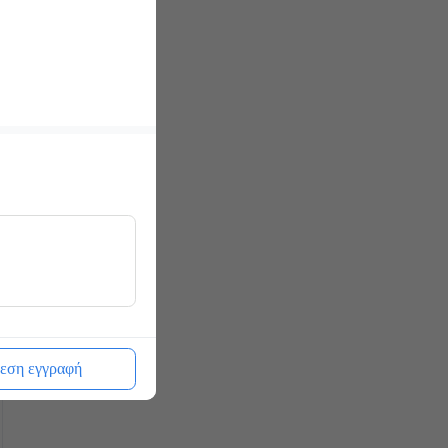
εση εγγραφή