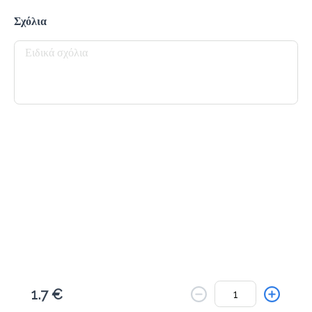
Το μενού δεν είναι διαθέσιμο.
Σχόλια
Πίσω
1.7 €