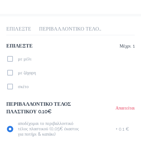
προ-παραγγελία
Κριτικές
•
Όλες
ΕΠΙΛΕΞΤΕ
ΠΕΡΙΒΑΛΛΟΝΤΙΚΟ ΤΕΛΟΣ ΠΛΑΣΤΙΚΟΥ 0.10€
ΕΠΙΛΕΞΤΕ
Μέχρι. 1
με μέλι
με ζάχαρη
σκέτο
ΠΕΡΙΒΑΛΛΟΝΤΙΚΟ ΤΕΛΟΣ
Απαιτείται
ΠΛΑΣΤΙΚΟΥ 0.10€
αποδέχομαι το περιβαλλοντικό
τέλος πλαστικού (0,05€ έκαστος
+
0.1 €
για ποτήρι & καπάκι)