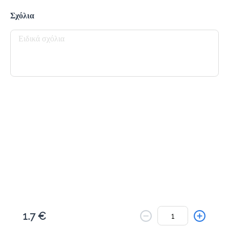
Το μενού δεν είναι διαθέσιμο.
Σχόλια
Πίσω
1.7 €