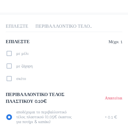
προ-παραγγελία
Κριτικές
•
Όλες
ΕΠΙΛΕΞΤΕ
ΠΕΡΙΒΑΛΛΟΝΤΙΚΟ ΤΕΛΟΣ ΠΛΑΣΤΙΚΟΥ 0.10€
ΕΠΙΛΕΞΤΕ
Μέχρι. 1
με μέλι
με ζάχαρη
σκέτο
ΠΕΡΙΒΑΛΛΟΝΤΙΚΟ ΤΕΛΟΣ
Απαιτείται
ΠΛΑΣΤΙΚΟΥ 0.10€
αποδέχομαι το περιβαλλοντικό
τέλος πλαστικού (0,05€ έκαστος
+
0.1 €
για ποτήρι & καπάκι)