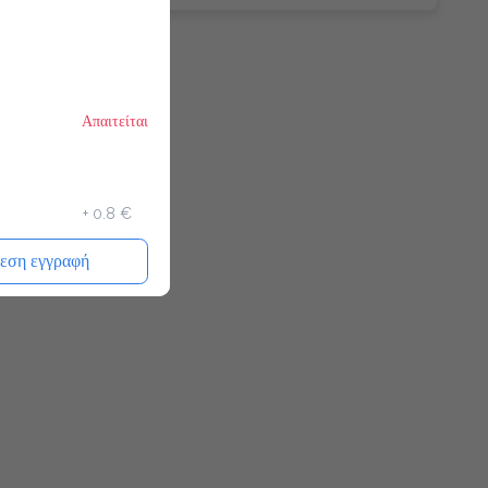
Απαιτείται
+
0.8 €
εση εγγραφή
Απαιτείται
Απαιτείται