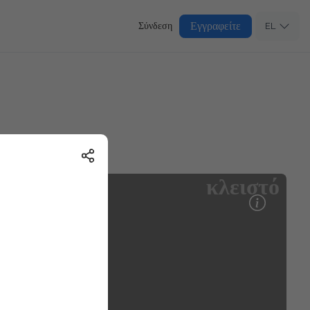
Εγγραφείτε
Σύνδεση
EL
κλειστό