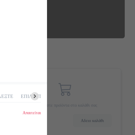
ΛΕΞΤΕ
ΕΠΙΛΕΞΤΕ
ΠΕΡΙΒΑΛΛΟΝΤΙΚΟ ΤΕΛΟΣ ΠΛΑΣΤΙΚΟΥ 0.10€
Προσθέστε προϊόντα στο καλάθι σας
Απαιτείται
0.0 €
Αδειο καλάθι