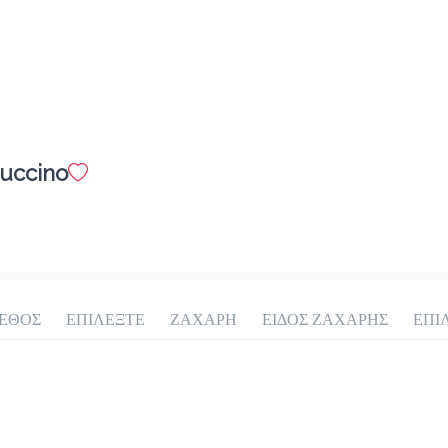
uccino
ΕΘΟΣ
ΕΠΙΛΕΞΤΕ
ΖΑΧΑΡΗ
ΕΙΔΟΣ ΖΑΧΑΡΗΣ
ΕΠΙ