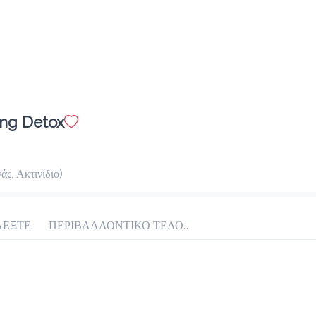
ing Detox
άς, Ακτινίδιο)
ΛΕΞΤΕ
ΠΕΡΙΒΑΛΛΟΝΤΙΚΟ ΤΕΛΟΣ ΠΛΑΣΤΙΚΟΥ 0.10€