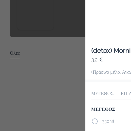
(detox) Morn
Όλες
3.2 €
(Πράσινο μήλο, Αναν
ΜΕΓΕΘΟΣ
ΕΠΙ
ΜΕΓΕΘΟΣ
330ml