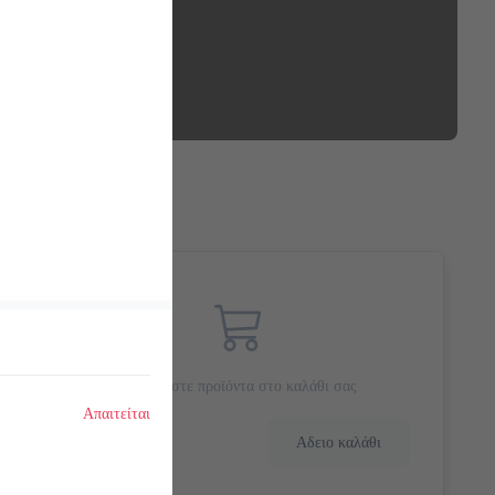
Προσθέστε προϊόντα στο καλάθι σας
Απαιτείται
0.0 €
Αδειο καλάθι