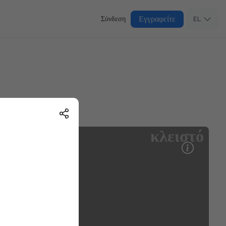
Εγγραφείτε
Σύνδεση
EL
κλειστό