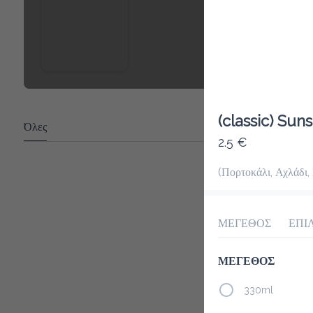
(classic) Sun
Όλες
2.5 €
(Πορτοκάλι, Αχλάδι,
ΜΕΓΕΘΟΣ
ΕΠΙ
ΜΕΓΕΘΟΣ
330ml