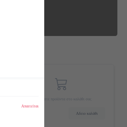
Προσθέστε προϊόντα στο καλάθι σας
Απαιτείται
0.0 €
Αδειο καλάθι