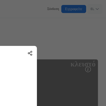
Εγγραφείτε
Σύνδεση
EL
κλειστό