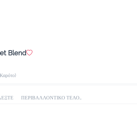
set Blend
 Καρότο)
ΛΕΞΤΕ
ΠΕΡΙΒΑΛΛΟΝΤΙΚΟ ΤΕΛΟΣ ΠΛΑΣΤΙΚΟΥ 0.10€