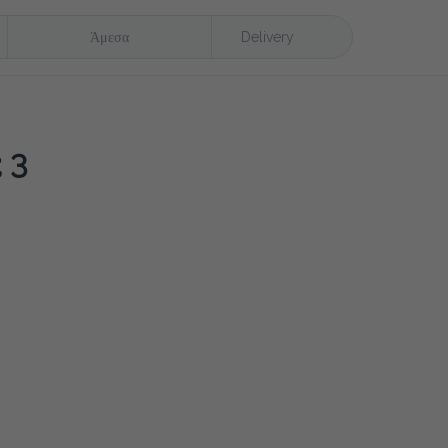
Άμεσα
Delivery
3