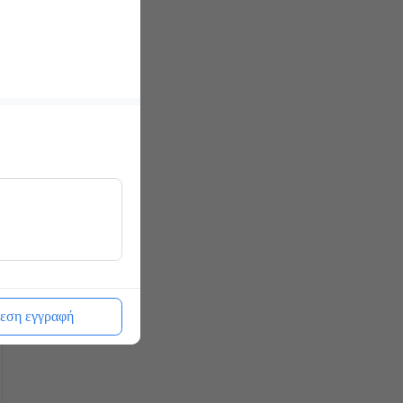
εση εγγραφή