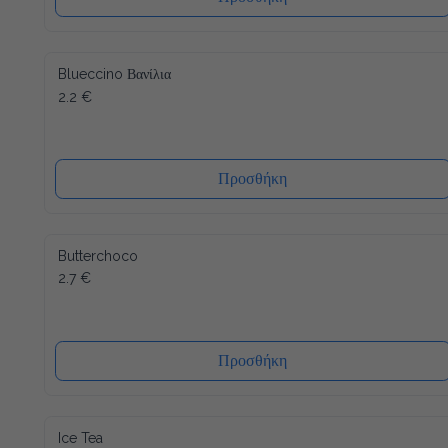
Blueccino Βανίλια
2.2 €
Προσθήκη
Butterchoco
2.7 €
Προσθήκη
Ice Tea