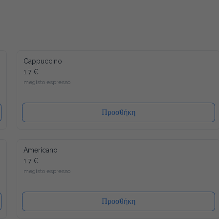
Cappuccino
1.7 €
megisto espresso
Προσθήκη
Americano
1.7 €
megisto espresso
Προσθήκη