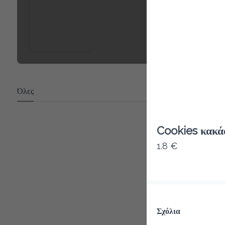
Όλες
Cookies κακά
1.8 €
Σχόλια