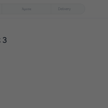
Άμεσα
Delivery
3