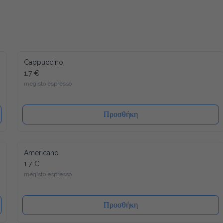
Cappuccino
1.7 €
megisto espresso
Προσθήκη
Americano
1.7 €
megisto espresso
Προσθήκη