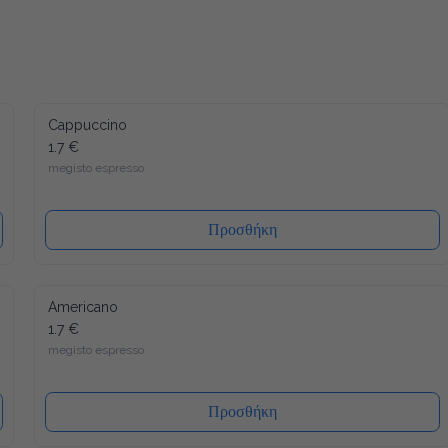
Cappuccino
1.7 €
megisto espresso
Προσθήκη
Americano
1.7 €
megisto espresso
Προσθήκη