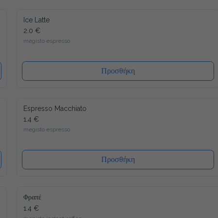
Ice Latte
2.0 €
megisto espresso
Προσθήκη
Espresso Macchiato
1.4 €
megisto espresso
Προσθήκη
Φραπέ
1.4 €