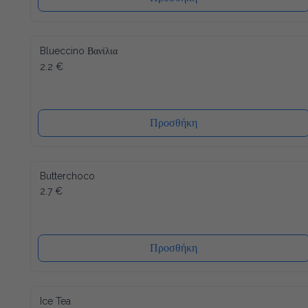
Blueccino Βανίλια
2.2 €
Προσθήκη
Butterchoco
2.7 €
Προσθήκη
Ice Tea