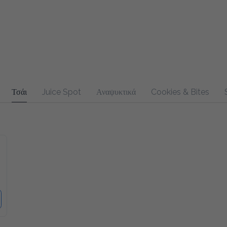
Τσάι
Juice Spot
Αναψυκτικά
Cookies & Bites