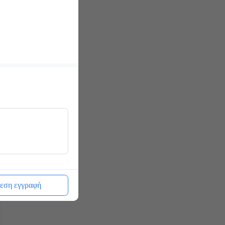
εση εγγραφή