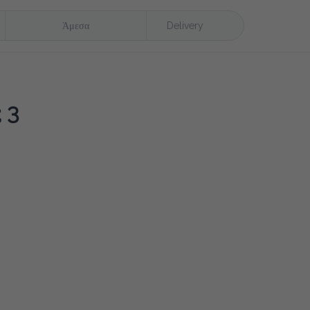
Άμεσα
Delivery
 3