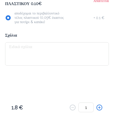
Το μενού δεν είναι διαθέσιμο.
Απαιτείται
ΠΛΑΣΤΙΚΟΥ 0.10€
Πίσω
αποδέχομαι το περιβαλλοντικό
τέλος πλαστικού (0,05€ έκαστος
+
0.1 €
για ποτήρι & καπάκι)
Σχόλια
1.8 €