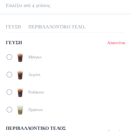
Επιλέξτε από 4 γεύσεις
προ-παραγγελία
Κριτικές
•
Όλες
ΓΕΥΣΗ
ΠΕΡΙΒΑΛΛΟΝΤΙΚΟ ΤΕΛΟΣ ΠΛΑΣΤΙΚΟΥ 0.10€
ΓΕΥΣΗ
Απαιτείται
Μάνγκο
Λεμόνι
Ροδάκινο
Πράσινο
ΠΕΡΙΒΑΛΛΟΝΤΙΚΟ ΤΕΛΟΣ