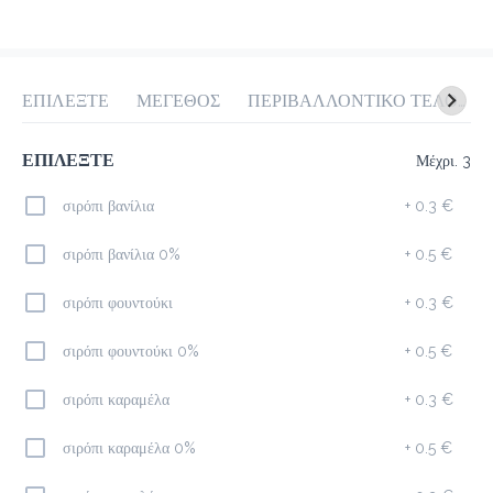
προ-παραγγελία
Κριτικές
•
Όλες
ΕΠΙΛΕΞΤΕ
ΜΕΓΕΘΟΣ
ΠΕΡΙΒΑΛΛΟΝΤΙΚΟ ΤΕΛΟΣ ΠΛΑΣΤΙΚΟΥ 0.10€
ΕΠΙΛΕΞΤΕ
Μέχρι. 3
σιρόπι βανίλια
+
0.3 €
σιρόπι βανίλια 0%
+
0.5 €
σιρόπι φουντούκι
+
0.3 €
σιρόπι φουντούκι 0%
+
0.5 €
σιρόπι καραμέλα
+
0.3 €
σιρόπι καραμέλα 0%
+
0.5 €