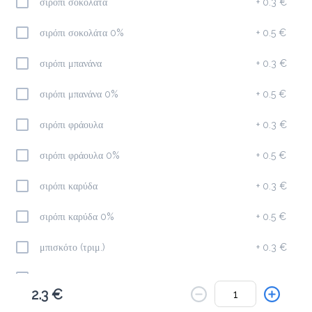
Το μενού δεν είναι διαθέσιμο.
σιρόπι σοκολάτα
+
0.3 €
σιρόπι σοκολάτα 0%
+
0.5 €
Πίσω
σιρόπι μπανάνα
+
0.3 €
σιρόπι μπανάνα 0%
+
0.5 €
σιρόπι φράουλα
+
0.3 €
σιρόπι φράουλα 0%
+
0.5 €
σιρόπι καρύδα
+
0.3 €
σιρόπι καρύδα 0%
+
0.5 €
μπισκότο (τριμ.)
+
0.3 €
σαντιγί
+
0.3 €
2.3 €