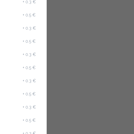
+
0.3 €
+
0.5 €
+
0.3 €
+
0.5 €
+
0.3 €
+
0.5 €
+
0.3 €
+
0.5 €
+
0.3 €
+
0.5 €
+
0.3 €