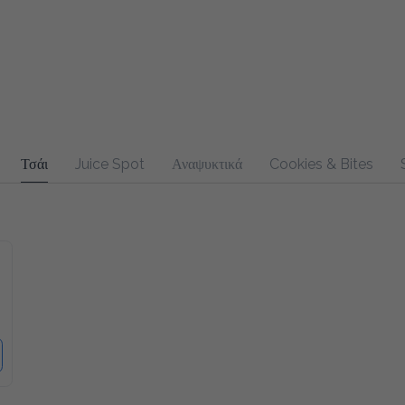
Τσάι
Juice Spot
Αναψυκτικά
Cookies & Bites