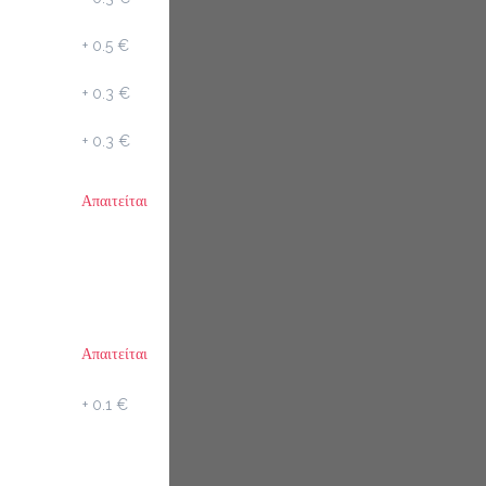
+
0.5 €
+
0.3 €
+
0.3 €
Απαιτείται
Απαιτείται
+
0.1 €