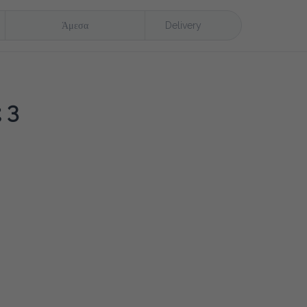
Άμεσα
Delivery
 3