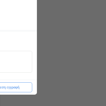
εση εγγραφή