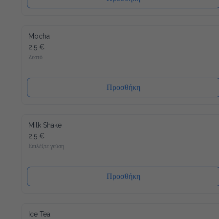
Mocha
2.5 €
Ζεστό
Προσθήκη
Milk Shake
2.5 €
Επιλέξτε γεύση
Προσθήκη
Ice Tea