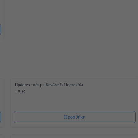
Πράσινο τσάι με Κανέλα & Πορτοκάλι
1.6 €
Προσθήκη