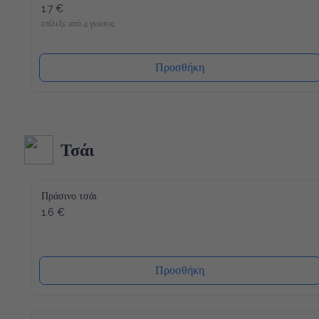
1.7 €
επίλεξε από 4 γεύσεις
Προσθήκη
Τσάι
Πράσινο τσάι
1.6 €
Προσθήκη