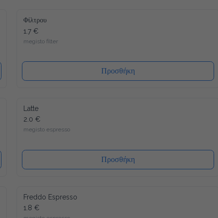
Φίλτρου
1.7 €
megisto filter
Προσθήκη
Latte
2.0 €
megisto espresso
Προσθήκη
Freddo Espresso
1.8 €