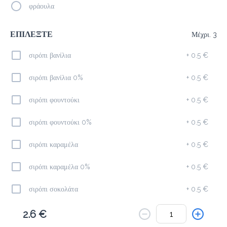
Το μενού δεν είναι διαθέσιμο.
φράουλα
Πίσω
ΕΠΙΛΕΞΤΕ
Μέχρι. 3
σιρόπι βανίλια
+
0.5 €
σιρόπι βανίλια 0%
+
0.5 €
σιρόπι φουντούκι
+
0.5 €
σιρόπι φουντούκι 0%
+
0.5 €
σιρόπι καραμέλα
+
0.5 €
σιρόπι καραμέλα 0%
+
0.5 €
σιρόπι σοκολάτα
+
0.5 €
σιρόπι σοκολάτα 0%
+
0.5 €
2.6 €