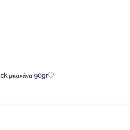
ck μπανάνα 90gr