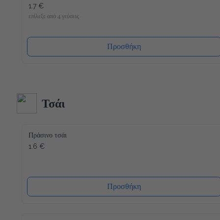
1.7 €
επίλεξε από 4 γεύσεις
Προσθήκη
Τσάι
Πράσινο τσάι
1.6 €
Προσθήκη