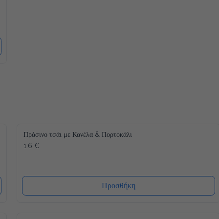
Πράσινο τσάι με Κανέλα & Πορτοκάλι
1.6 €
Προσθήκη