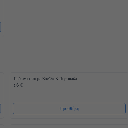
Πράσινο τσάι με Κανέλα & Πορτοκάλι
1.6 €
Προσθήκη