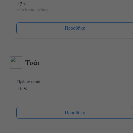
1.7 €
επίλεξε από 4 γεύσεις
Προσθήκη
Τσάι
Πράσινο τσάι
1.6 €
Προσθήκη