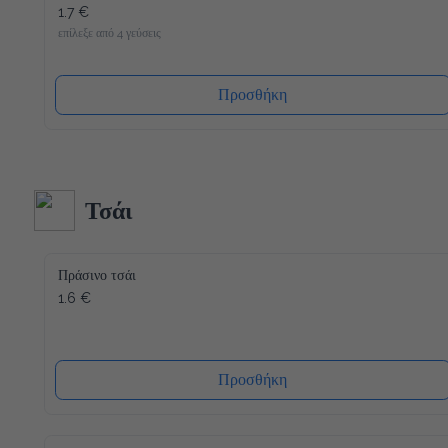
1.7 €
επίλεξε από 4 γεύσεις
Προσθήκη
Τσάι
Πράσινο τσάι
1.6 €
Προσθήκη