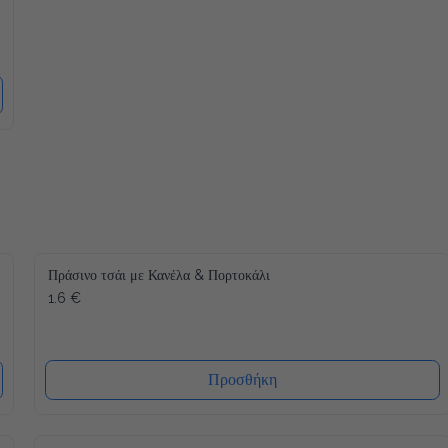
Πράσινο τσάι με Κανέλα & Πορτοκάλι
1.6 €
Προσθήκη