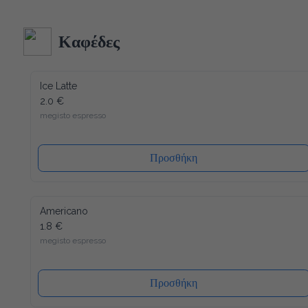
Ακολουθώντας τα αυστηρότερα ποιοτικά πρότυπα στην 
κατασκευή και δεδομένου ότι όλα τα υλικά του είναι 
ανακυκλώσιμα (και το καπάκι), η συσκευασία μας έχει τον 
λιγότερο δυνατό αντίκτυπο στο περιβάλλον. Ενώ ένα άλλο 
Καφέδες
πλεονέκτημα είναι ότι το καπάκι κλείνει ξανά, μετά από κάθε 
χρήση, έτσι ώστε το νερό να διατηρείται πάντα φρέσκο ​​και 
υγιεινό.
Ice Latte
2.0 €
megisto espresso
Προσθήκη
Americano
1.8 €
megisto espresso
Προσθήκη