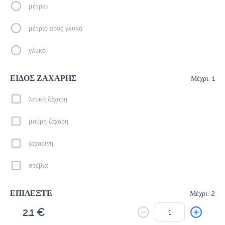
Το μενού δεν είναι διαθέσιμο.
μέτριο
Πίσω
μέτριο προς γλυκό
γλυκό
ΕΙΔΟΣ ΖΑΧΑΡΗΣ
Μέχρι. 1
λευκή ζάχαρη
μαύρη ζάχαρη
ζαχαρίνη
στέβια
ΕΠΙΛΕΞΤΕ
Μέχρι. 2
2.1 €
σκόνη σοκολάτας