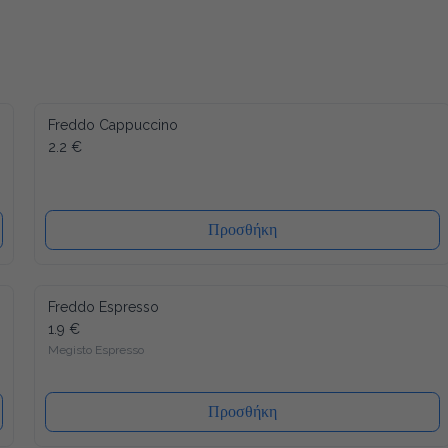
Freddo Cappuccino
2.2 €
Προσθήκη
Freddo Espresso
1.9 €
Megisto Espresso
Προσθήκη