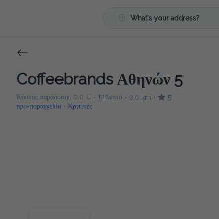
What's your address?
Coffeebrands Αθηνών 5
Κόστος παράδοσης
0.0 €
12Λεπτό
0.0 km
5
•
•
•
προ-παραγγελία
Κριτικές
•