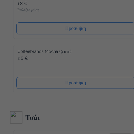
1.8 €
Επιλέξτε γεύση
Προσθήκη
Coffeebrands Mocha (ζεστή)
2.6 €
Προσθήκη
Τσάι