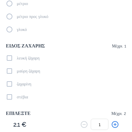
Το μενού δεν είναι διαθέσιμο.
μέτριο
Πίσω
μέτριο προς γλυκό
γλυκό
ΕΙΔΟΣ ΖΑΧΑΡΗΣ
Μέχρι. 1
λευκή ζάχαρη
μαύρη ζάχαρη
ζαχαρίνη
στέβια
ΕΠΙΛΕΞΤΕ
Μέχρι. 2
2.1 €
σκόνη σοκολάτας