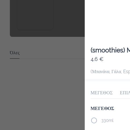
(smoothies) 
Όλες
4.6 €
(Μπανάνα, Γάλα, Es
ΜΕΓΕΘΟΣ
ΕΠΙ
ΜΕΓΕΘΟΣ
330ml