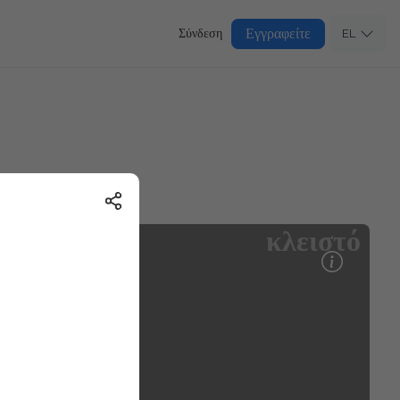
Εγγραφείτε
Σύνδεση
EL
κλειστό