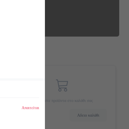
Προσθέστε προϊόντα στο καλάθι σας
Απαιτείται
0.0 €
Αδειο καλάθι