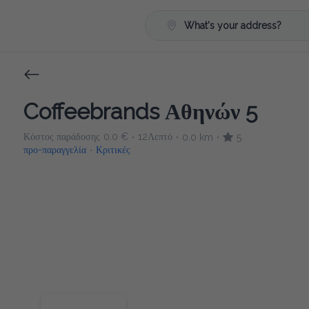
What's your address?
Coffeebrands Αθηνών 5
Κόστος παράδοσης
0.0 €
12Λεπτό
0.0 km
5
•
•
•
προ-παραγγελία
Κριτικές
•