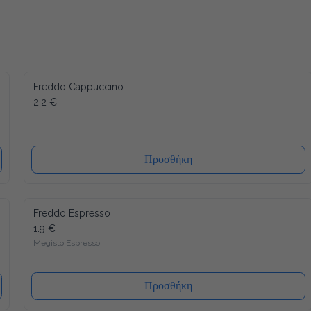
Freddo Cappuccino
2.2 €
Προσθήκη
Freddo Espresso
1.9 €
Megisto Espresso
Προσθήκη