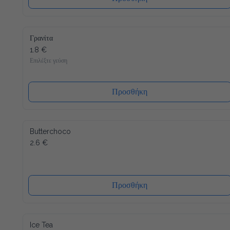
Γρανίτα
1.8 €
Επιλέξτε γεύση
Προσθήκη
Butterchoco
2.6 €
Προσθήκη
Ice Tea