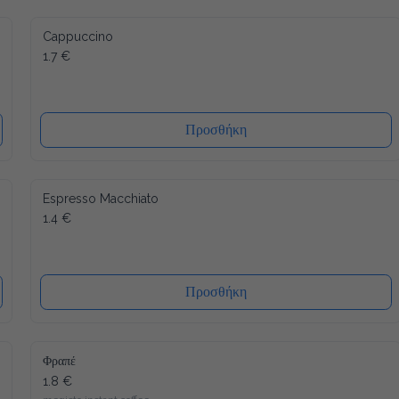
Cappuccino
1.7 €
Προσθήκη
Espresso Macchiato
1.4 €
Προσθήκη
Φραπέ
1.8 €