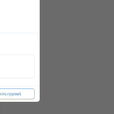
εση εγγραφή