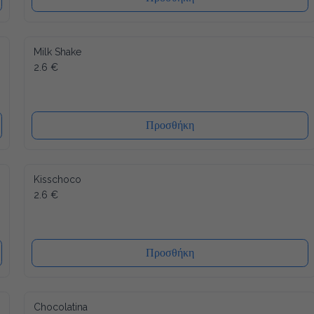
Milk Shake
2.6 €
Προσθήκη
Kisschoco
2.6 €
Προσθήκη
Chocolatina