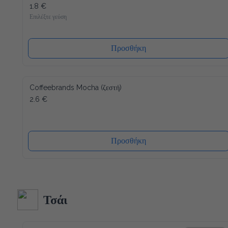
1.8 €
Επιλέξτε γεύση
Προσθήκη
Coffeebrands Mocha (ζεστή)
2.6 €
Προσθήκη
Τσάι