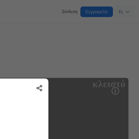
Εγγραφείτε
Σύνδεση
EL
κλειστό